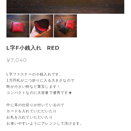
L字F小銭入れ RED
¥7,040
L字ファスナーの小銭入れです。
1万円札が二つ折りに入る大きさなので
鞄が小さい時など重宝します！
コンパクトなのに大容量で優秀です★
中に革の仕切りが付いているので
カードを入れていただいたり
お札を入れていただいたり
お使いやすいようにアレンジして頂けます。