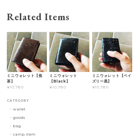
Related Items
ミニウォレット【焦
ミニウォレット
ミニウォレット【ペイ
茶】
【Black】
ズリー黒】
¥10,780
¥10,780
¥10,780
CATEGORY
wallet
goods
bag
camp item