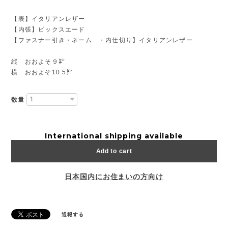
【表】イタリアンレザー
【内張】ピックスエード
【ファスナー引き・ネーム ・内仕切り】イタリアンレザー
縦 おおよそ９㌢
横 おおよそ10.5㌢
数量
International shipping available
Add to cart
日本国内にお住まいの方向け
通報する